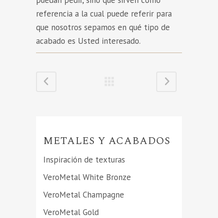
puedan pedir, sino que sirven como
referencia a la cual puede referir para
que nosotros sepamos en qué tipo de
acabado es Usted interesado.
METALES Y ACABADOS
Inspiración de texturas
VeroMetal White Bronze
VeroMetal Champagne
VeroMetal Gold