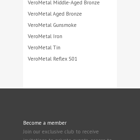
VeroMetal Middle-Aged Bronze
VeroMetal Aged Bronze
VeroMetal Gunsmoke
VeroMetal Iron
VeroMetal Tin
VeroMetal Reflex S01
Become a member
Join our exclusive club to receive