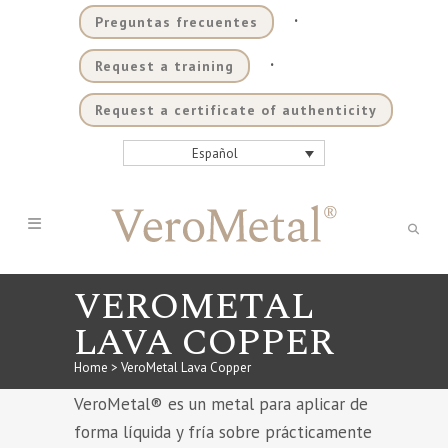
.
Preguntas frecuentes
.
Request a training
Request a certificate of authenticity
Español
VEROMETAL
LAVA COPPER
Home
>
VeroMetal Lava Copper
VeroMetal® es un metal para aplicar de
forma líquida y fría sobre prácticamente