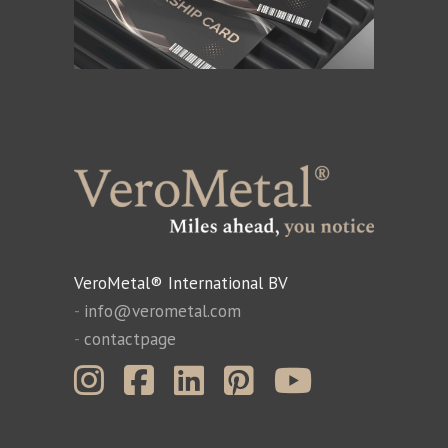
VeroMetal® International BV
-
info@verometal.com
-
contactpage