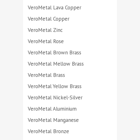
VeroMetal Lava Copper
VeroMetal Copper
VeroMetal Zinc
VeroMetal Rose
VeroMetal Brown Brass
VeroMetal Mellow Brass
VeroMetal Brass
VeroMetal Yellow Brass
VeroMetal Nickel-Silver
VeroMetal Aluminium
VeroMetal Manganese
VeroMetal Bronze