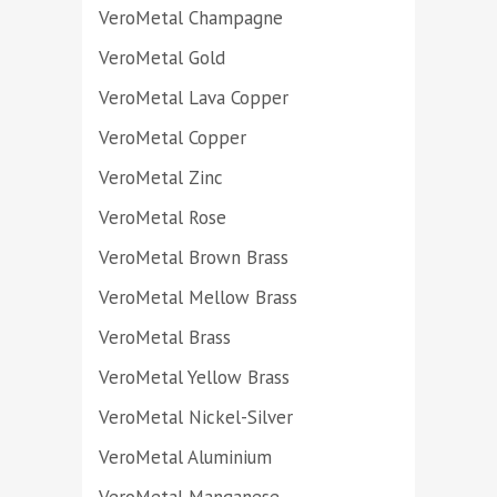
VeroMetal Champagne
VeroMetal Gold
VeroMetal Lava Copper
VeroMetal Copper
VeroMetal Zinc
VeroMetal Rose
VeroMetal Brown Brass
VeroMetal Mellow Brass
VeroMetal Brass
VeroMetal Yellow Brass
VeroMetal Nickel-Silver
VeroMetal Aluminium