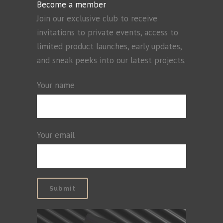
Become a member
Join our exclusive club to receive
invitations to private events, access to
limited product launches, early updates,
and sneak peeks into our latest projects.
Your name
Your email