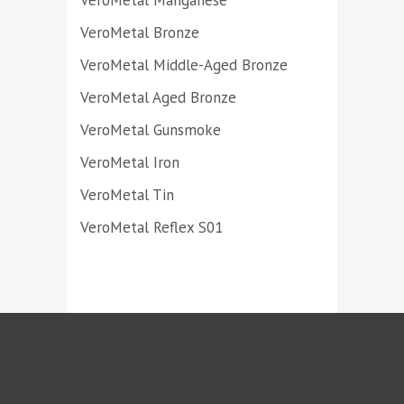
VeroMetal Manganese
VeroMetal Bronze
VeroMetal Middle-Aged Bronze
VeroMetal Aged Bronze
VeroMetal Gunsmoke
VeroMetal Iron
VeroMetal Tin
VeroMetal Reflex S01