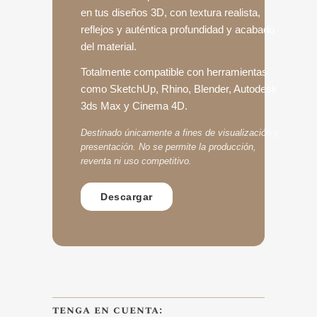
en tus diseños 3D, con textura realista,
reflejos y auténtica profundidad y acabado
del material.
Totalmente compatible con herramientas
como SketchUp, Rhino, Blender, Autodesk
3ds Max y Cinema 4D.
Destinado únicamente a fines de visualización y
presentación. No se permite la producción,
reventa ni uso competitivo.
Descargar
tenga en cuenta: