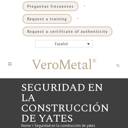
.
Preguntas frecuentes
.
Request a training
Request a certificate of authenticity
Español
SEGURIDAD EN
LA
CONSTRUCCIÓN
DE YATES
Home
>
Seguridad en la construcción de yates