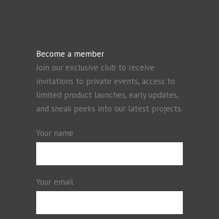
Become a member
Join our exclusive club to receive
invitations to private events, access to
limited product launches, early updates,
and sneak peeks into our latest projects.
Your name
Your email