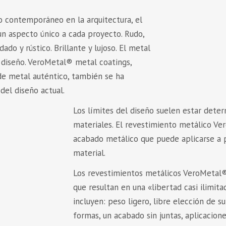
o contemporáneo en la arquitectura, el
 un aspecto único a cada proyecto. Rudo,
ado y rústico. Brillante y lujoso. El metal
 diseño. VeroMetal® metal coatings,
de metal auténtico, también se ha
del diseño actual.
Los límites del diseño suelen estar deter
materiales. El revestimiento metálico V
acabado metálico que puede aplicarse a p
material.
Los revestimientos metálicos VeroMetal®
que resultan en una «libertad casi ilimit
incluyen: peso ligero, libre elección de su
formas, un acabado sin juntas, aplicacione