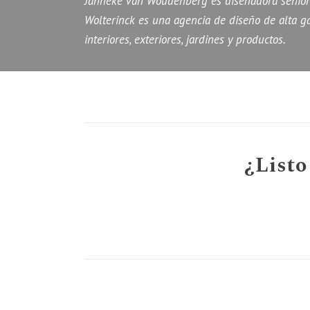
Janneke van Woudenberg es diseñadora senior 
Wolterinck es una agencia de diseño de alta 
interiores, exteriores, jardines y productos.
¿Listo