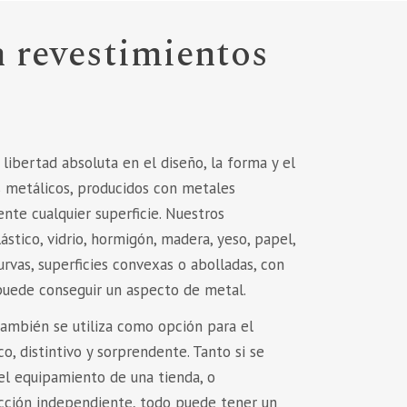
n revestimientos
ibertad absoluta en el diseño, la forma y el
s metálicos, producidos con metales
nte cualquier superficie. Nuestros
stico, vidrio, hormigón, madera, yeso, papel,
urvas, superficies convexas o abolladas, con
puede conseguir un aspecto de metal.
ambién se utiliza como opción para el
o, distintivo y sorprendente. Tanto si se
 el equipamiento de una tienda, o
ción independiente, todo puede tener un