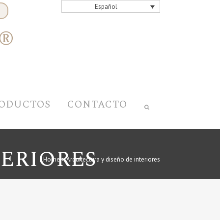
Español
ODUCTOS
CONTACTO
TERIORES
Home
>
Arquitectura y diseño de interiores