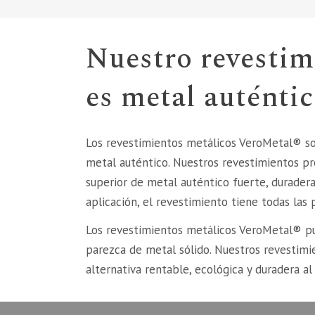
Nuestro revestim
es metal auténti
Los revestimientos metálicos VeroMetal® so
metal auténtico. Nuestros revestimientos pr
superior de metal auténtico fuerte, duradera 
aplicación, el revestimiento tiene todas las 
Los revestimientos metálicos VeroMetal® pu
parezca de metal sólido. Nuestros revestimi
alternativa rentable, ecológica y duradera al