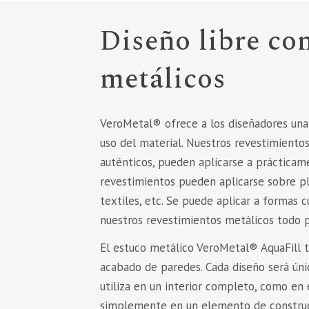
Diseño libre co
metálicos
VeroMetal® ofrece a los diseñadores una l
uso del material. Nuestros revestimiento
auténticos, pueden aplicarse a prácticame
revestimientos pueden aplicarse sobre plá
textiles, etc. Se puede aplicar a formas c
nuestros revestimientos metálicos todo 
El estuco metálico VeroMetal® AquaFill t
acabado de paredes. Cada diseño será únic
utiliza en un interior completo, como en
simplemente en un elemento de construc