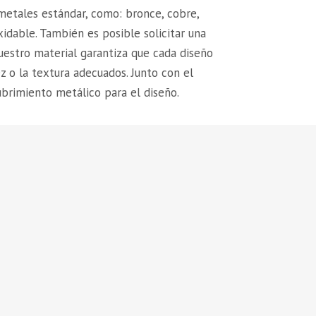
etales estándar, como: bronce, cobre,
xidable. También es posible solicitar una
estro material garantiza que cada diseño
ez o la textura adecuados. Junto con el
brimiento metálico para el diseño.