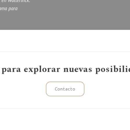
en Wolterinck.
gama para
 para explorar nuevas posibil
Contacto