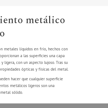
iento metálico
co
n metales líquidos en frío, hechos con
oporcionan a las superficies una capa
y ligera, con un aspecto lujoso. Tras su
propiedades ópticas y físicas del metal.
eden hacer que cualquier superficie
entos metálicos ligeros son una
 metal sólido.