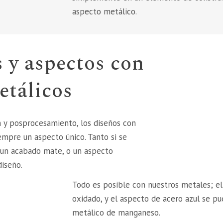
aspecto metálico.
s y aspectos con
etálicos
n y posprocesamiento, los diseños con
empre un aspecto único. Tanto si se
 un acabado mate, o un aspecto
diseño.
Todo es posible con nuestros metales; el
oxidado, y el aspecto de acero azul se p
metálico de manganeso.