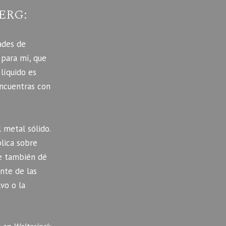
ERG:
ades de
 para mí, que
 líquido es
ncuentras con
 metal sólido.
lica sobre
ue también dé
nte de las
vo o la