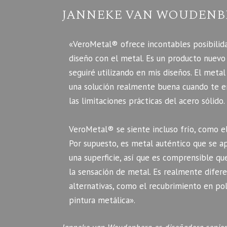
JANNEKE VAN WOUDENB
«VeroMetal® ofrece incontables posibilid
diseño con el metal. Es un producto nuevo
seguiré utilizando en mis diseños. El metal
una solución realmente buena cuando te e
las limitaciones prácticas del acero sólido.
VeroMetal® se siente incluso frío, como el
Por supuesto, es metal auténtico que se ap
una superficie, así que es comprensible q
la sensación de metal. Es realmente difere
alternativas, como el recubrimiento en pol
pintura metálica».