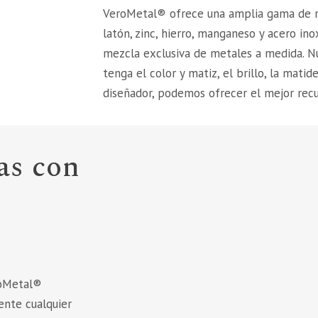
VeroMetal® ofrece una amplia gama de m
latón, zinc, hierro, manganeso y acero ino
mezcla exclusiva de metales a medida. Nu
tenga el color y matiz, el brillo, la matid
diseñador, podemos ofrecer el mejor recu
as con
roMetal®
ente cualquier