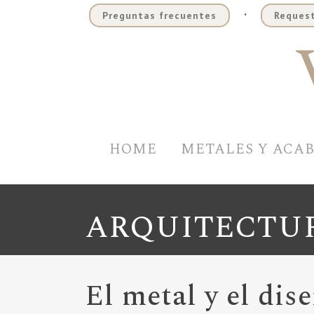
.
Preguntas frecuentes
Request
HOME
METALES Y ACA
ARQUITECTUR
El metal y el dis