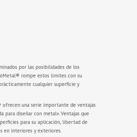
minados por las posibilidades de los
eroMetal® rompe estos límites con su
rácticamente cualquier superficie y
 ofrecen una serie importante de ventajas
ada para diseñar con metal». Ventajas que
perficies para su aplicación, libertad de
s en interiores y exteriores.